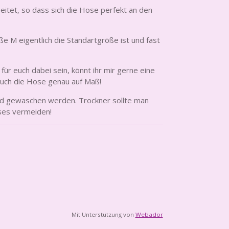
itet, so dass sich die Hose perfekt an den
e M eigentlich die Standartgröße ist und fast
für euch dabei sein, könnt ihr mir gerne eine
euch die Hose genau auf Maß!
d gewaschen werden. Trockner sollte man
ses vermeiden!
Mit Unterstützung von
Webador