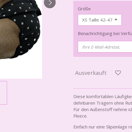
Größe
Benachrichtigung bei Verfü
Ausverkauft
Diese komfortablen Läufigke
dehnbaren Trägern ohne Ruten
Für den Außenstoff nehme ic
Fleece.
Einfach nur eine Slipeinlage r