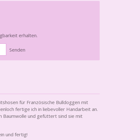
gbarkeit erhalten.
Senden
itshosen für Französische Bulldoggen mit
loch fertige ich in liebevoller Handarbeit an.
h Baumwolle und gefüttert sind sie mit
ein und fertig!