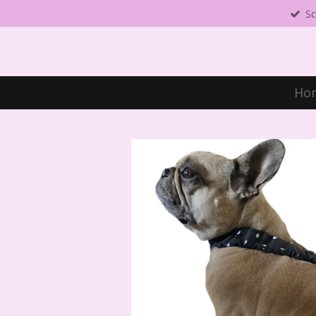
Sc
Zum
Hauptinhalt
springen
Ho