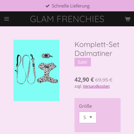
Schnelle Lieferung
Zum
Hauptinhalt
GLAM FRENCHIES
springen
Komplett-Set
Dalmatiner
Sale!
42,90 €
69,95 €
zzgl.
Versandkosten
Größe