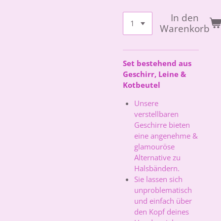
In den
Warenkorb
Set bestehend aus
Geschirr, Leine &
Kotbeutel
Unsere
verstellbaren
Geschirre bieten
eine angenehme &
glamouröse
Alternative zu
Halsbändern.
Sie lassen sich
unproblematisch
und einfach über
den Kopf deines