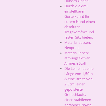
Hundes ziehen.
Durch die drei
einstellbaren
Gurte könnt Ihr
eurem Hund einen
absoluten
Tragekomfort und
festen Sitz bieten.
Material aussen:
Neopren
Material innen:
atmungsaktiver
Airmesh Stoff
Die Leine hat eine
Länge von 1,50m
& eine Breite von
2,5cm, einen
gepolsterte
Griffschlaufe,
einen stabilenen
Karabiner, sowie